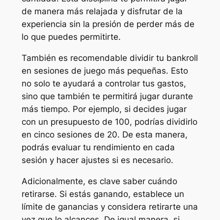
de manera más relajada y disfrutar de la
experiencia sin la presión de perder más de
lo que puedes permitirte.
También es recomendable dividir tu bankroll
en sesiones de juego más pequeñas. Esto
no solo te ayudará a controlar tus gastos,
sino que también te permitirá jugar durante
más tiempo. Por ejemplo, si decides jugar
con un presupuesto de 100, podrías dividirlo
en cinco sesiones de 20. De esta manera,
podrás evaluar tu rendimiento en cada
sesión y hacer ajustes si es necesario.
Adicionalmente, es clave saber cuándo
retirarse. Si estás ganando, establece un
límite de ganancias y considera retirarte una
vez que lo alcances. De igual manera, si