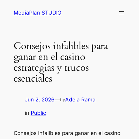
Skip
MediaPlan STUDIO
to
content
Consejos infalibles para
ganar en el casino
estrategias y trucos
esenciales
Jun 2, 2026
—
Adela Rama
by
in
Public
Consejos infalibles para ganar en el casino