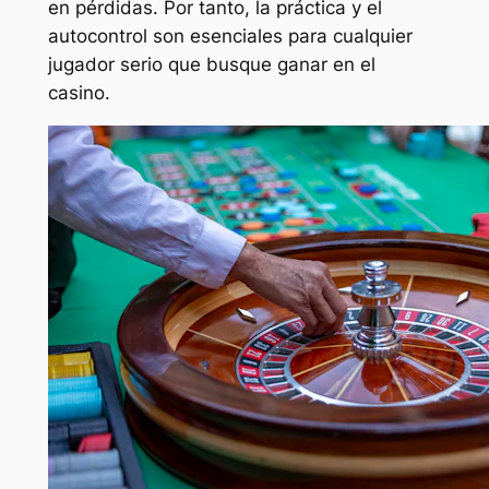
en pérdidas. Por tanto, la práctica y el
autocontrol son esenciales para cualquier
jugador serio que busque ganar en el
casino.