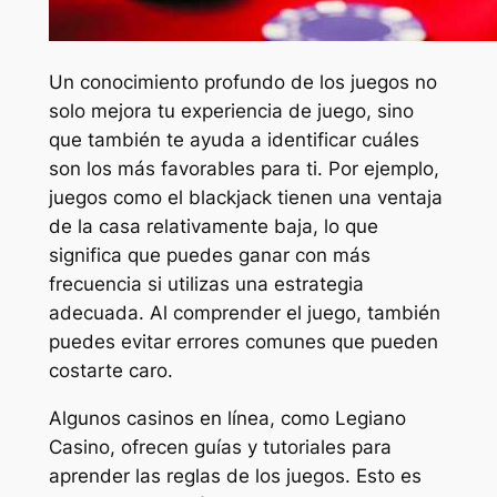
Un conocimiento profundo de los juegos no
solo mejora tu experiencia de juego, sino
que también te ayuda a identificar cuáles
son los más favorables para ti. Por ejemplo,
juegos como el blackjack tienen una ventaja
de la casa relativamente baja, lo que
significa que puedes ganar con más
frecuencia si utilizas una estrategia
adecuada. Al comprender el juego, también
puedes evitar errores comunes que pueden
costarte caro.
Algunos casinos en línea, como Legiano
Casino, ofrecen guías y tutoriales para
aprender las reglas de los juegos. Esto es