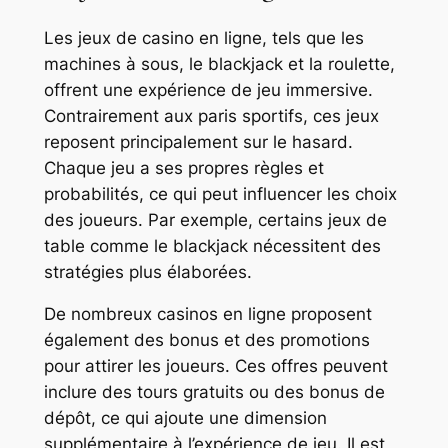
Les jeux de casino en ligne, tels que les
machines à sous, le blackjack et la roulette,
offrent une expérience de jeu immersive.
Contrairement aux paris sportifs, ces jeux
reposent principalement sur le hasard.
Chaque jeu a ses propres règles et
probabilités, ce qui peut influencer les choix
des joueurs. Par exemple, certains jeux de
table comme le blackjack nécessitent des
stratégies plus élaborées.
De nombreux casinos en ligne proposent
également des bonus et des promotions
pour attirer les joueurs. Ces offres peuvent
inclure des tours gratuits ou des bonus de
dépôt, ce qui ajoute une dimension
supplémentaire à l’expérience de jeu. Il est