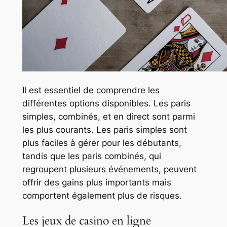
Il est essentiel de comprendre les
différentes options disponibles. Les paris
simples, combinés, et en direct sont parmi
les plus courants. Les paris simples sont
plus faciles à gérer pour les débutants,
tandis que les paris combinés, qui
regroupent plusieurs événements, peuvent
offrir des gains plus importants mais
comportent également plus de risques.
Les jeux de casino en ligne