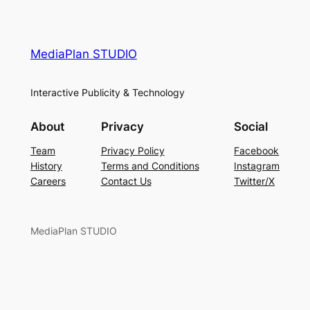
MediaPlan STUDIO
Interactive Publicity & Technology
About
Privacy
Social
Team
Privacy Policy
Facebook
History
Terms and Conditions
Instagram
Careers
Contact Us
Twitter/X
MediaPlan STUDIO