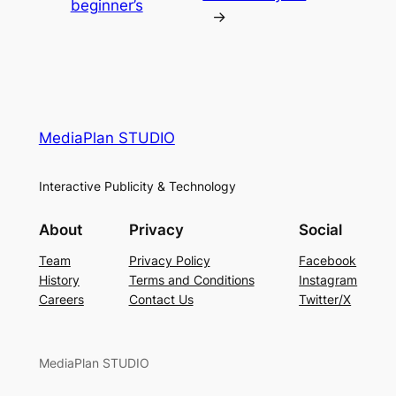
beginner’s
→
MediaPlan STUDIO
Interactive Publicity & Technology
About
Privacy
Social
Team
Privacy Policy
Facebook
History
Terms and Conditions
Instagram
Careers
Contact Us
Twitter/X
MediaPlan STUDIO