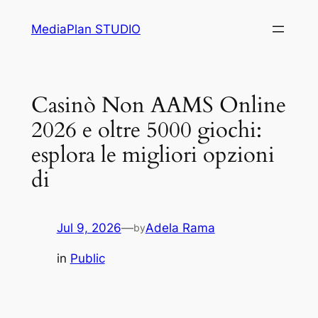
Skip
MediaPlan STUDIO
to
content
Casinò Non AAMS Online
2026 e oltre 5000 giochi:
esplora le migliori opzioni
di
Jul 9, 2026
—
Adela Rama
by
in
Public