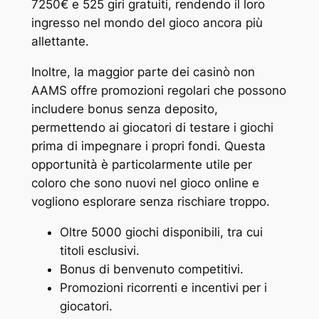
7250€ e 525 giri gratuiti, rendendo il loro
ingresso nel mondo del gioco ancora più
allettante.
Inoltre, la maggior parte dei casinò non
AAMS offre promozioni regolari che possono
includere bonus senza deposito,
permettendo ai giocatori di testare i giochi
prima di impegnare i propri fondi. Questa
opportunità è particolarmente utile per
coloro che sono nuovi nel gioco online e
vogliono esplorare senza rischiare troppo.
Oltre 5000 giochi disponibili, tra cui
titoli esclusivi.
Bonus di benvenuto competitivi.
Promozioni ricorrenti e incentivi per i
giocatori.