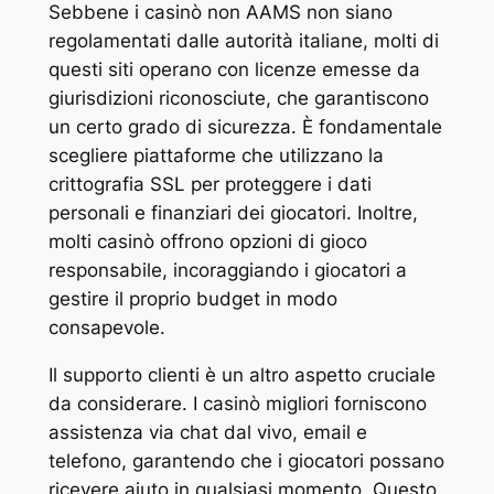
Sebbene i casinò non AAMS non siano
regolamentati dalle autorità italiane, molti di
questi siti operano con licenze emesse da
giurisdizioni riconosciute, che garantiscono
un certo grado di sicurezza. È fondamentale
scegliere piattaforme che utilizzano la
crittografia SSL per proteggere i dati
personali e finanziari dei giocatori. Inoltre,
molti casinò offrono opzioni di gioco
responsabile, incoraggiando i giocatori a
gestire il proprio budget in modo
consapevole.
Il supporto clienti è un altro aspetto cruciale
da considerare. I casinò migliori forniscono
assistenza via chat dal vivo, email e
telefono, garantendo che i giocatori possano
ricevere aiuto in qualsiasi momento. Questo