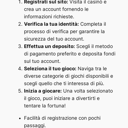
Registrati sul sito:
Visita il casinò e
crea un account fornendo le
informazioni richieste.
Verifica la tua identità:
Completa il
processo di verifica per garantire la
sicurezza del tuo account.
Effettua un deposito:
Scegli il metodo
di pagamento preferito e deposita fondi
sul tuo account.
Seleziona il tuo gioco:
Naviga tra le
diverse categorie di giochi disponibili e
scegli quello che ti interessa di più.
Inizia a giocare:
Una volta selezionato
il gioco, puoi iniziare a divertirti e
tentare la fortuna!
Facilità di registrazione con pochi
passaggi.