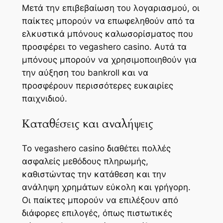
Μετά την επιβεβαίωση του λογαριασμού, οι
παίκτες μπορούν να επωφεληθούν από τα
ελκυστικά μπόνους καλωσορίσματος που
προσφέρει το vegashero casino. Αυτά τα
μπόνους μπορούν να χρησιμοποιηθούν για
την αύξηση του bankroll και να
προσφέρουν περισσότερες ευκαιρίες
παιχνιδιού.
Καταθέσεις και αναλήψεις
Το vegashero casino διαθέτει πολλές
ασφαλείς μεθόδους πληρωμής,
καθιστώντας την κατάθεση και την
ανάληψη χρημάτων εύκολη και γρήγορη.
Οι παίκτες μπορούν να επιλέξουν από
διάφορες επιλογές, όπως πιστωτικές