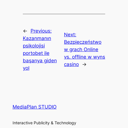
←
Previous:
Next:
Kazanmanın
Bezpieczeństwo
psikolojisi
w grach Online
portobet ile
vs. offline w wyns
başarıya giden
casino
→
yol
MediaPlan STUDIO
Interactive Publicity & Technology