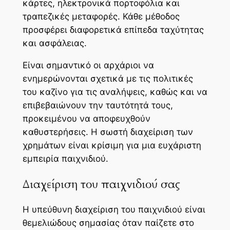
κάρτες, ηλεκτρονικά πορτοφόλια και
τραπεζικές μεταφορές. Κάθε μέθοδος
προσφέρει διαφορετικά επίπεδα ταχύτητας
και ασφάλειας.
Είναι σημαντικό οι αρχάριοι να
ενημερώνονται σχετικά με τις πολιτικές
του καζίνο για τις αναλήψεις, καθώς και να
επιβεβαιώνουν την ταυτότητά τους,
προκειμένου να αποφευχθούν
καθυστερήσεις. Η σωστή διαχείριση των
χρημάτων είναι κρίσιμη για μια ευχάριστη
εμπειρία παιχνιδιού.
Διαχείριση του παιχνιδιού σας
Η υπεύθυνη διαχείριση του παιχνιδιού είναι
θεμελιώδους σημασίας όταν παίζετε στο