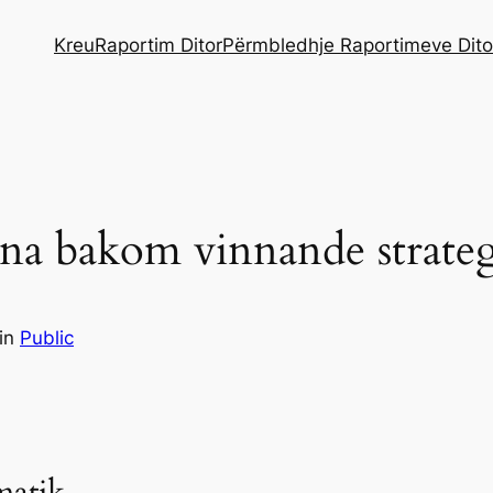
Kreu
Raportim Ditor
Përmbledhje Raportimeve Dito
na bakom vinnande strateg
in
Public
matik