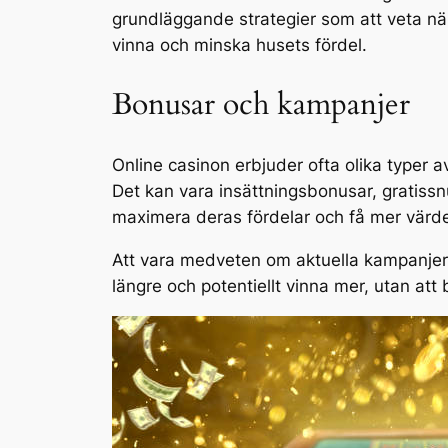
grundläggande strategier som att veta nä
vinna och minska husets fördel.
Bonusar och kampanjer
Online casinon erbjuder ofta olika typer 
Det kan vara insättningsbonusar, gratissn
maximera deras fördelar och få mer värde 
Att vara medveten om aktuella kampanjer 
längre och potentiellt vinna mer, utan att