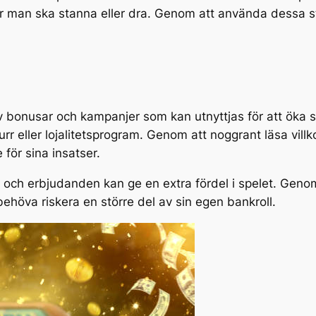
r man ska stanna eller dra. Genom att använda dessa st
av bonusar och kampanjer som kan utnyttjas för att öka s
urr eller lojalitetsprogram. Genom att noggrant läsa vil
för sina insatser.
och erbjudanden kan ge en extra fördel i spelet. Genom
 behöva riskera en större del av sin egen bankroll.