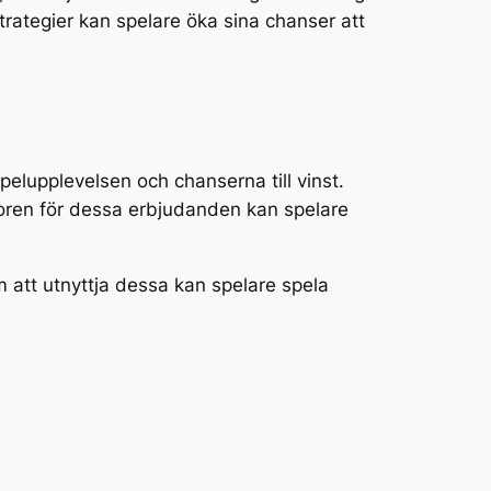
rategier kan spelare öka sina chanser att
pelupplevelsen och chanserna till vinst.
lkoren för dessa erbjudanden kan spelare
 att utnyttja dessa kan spelare spela