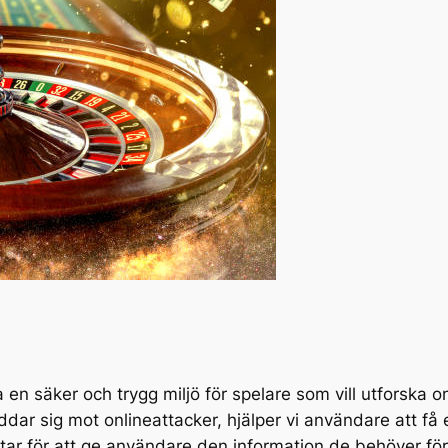
 en säker och trygg miljö för spelare som vill utforska 
r sig mot onlineattacker, hjälper vi användare att få en
r för att ge användare den information de behöver för a