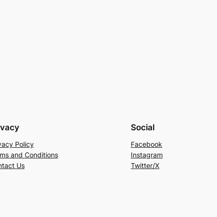
ivacy
Social
vacy Policy
Facebook
ms and Conditions
Instagram
tact Us
Twitter/X