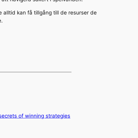
lltid kan få tillgång till de resurser de
e.
secrets of winning strategies