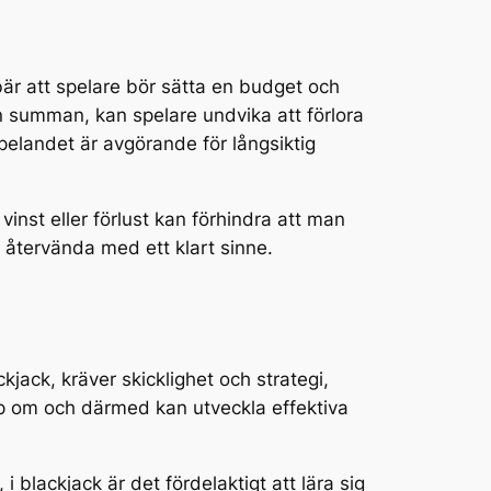
bär att spelare bör sätta en budget och
en summan, kan spelare undvika att förlora
spelandet är avgörande för långsiktig
vinst eller förlust kan förhindra att man
ch återvända med ett klart sinne.
jack, kräver skicklighet och strategi,
ap om och därmed kan utveckla effektiva
 i blackjack är det fördelaktigt att lära sig