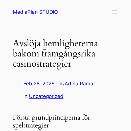
Skip
MediaPlan STUDIO
to
content
Avslöja hemligheterna
bakom framgångsrika
casinostrategier
Feb 28, 2026
—
Adela Rama
by
in
Uncategorized
Förstå grundprinciperna för
spelstrategier