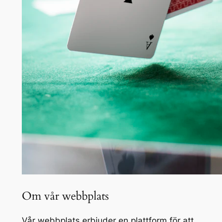
Om vår webbplats
Vår webbplats erbjuder en plattform för att