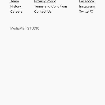
Team
Privacy Policy
Facebook
History
Terms and Conditions
Instagram
Careers
Contact Us
Twitter/X
MediaPlan STUDIO