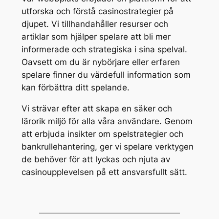
utforska och förstå casinostrategier på
djupet. Vi tillhandahåller resurser och
artiklar som hjälper spelare att bli mer
informerade och strategiska i sina spelval.
Oavsett om du är nybörjare eller erfaren
spelare finner du värdefull information som
kan förbättra ditt spelande.
Vi strävar efter att skapa en säker och
lärorik miljö för alla våra användare. Genom
att erbjuda insikter om spelstrategier och
bankrullehantering, ger vi spelare verktygen
de behöver för att lyckas och njuta av
casinoupplevelsen på ett ansvarsfullt sätt.