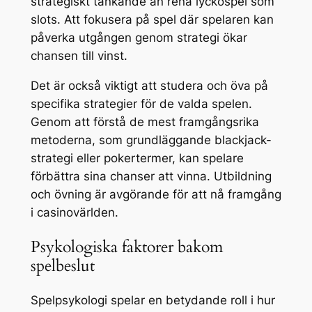
strategiskt tänkande än rena lyckospel som
slots. Att fokusera på spel där spelaren kan
påverka utgången genom strategi ökar
chansen till vinst.
Det är också viktigt att studera och öva på
specifika strategier för de valda spelen.
Genom att förstå de mest framgångsrika
metoderna, som grundläggande blackjack-
strategi eller pokertermer, kan spelare
förbättra sina chanser att vinna. Utbildning
och övning är avgörande för att nå framgång
i casinovärlden.
Psykologiska faktorer bakom
spelbeslut
Spelpsykologi spelar en betydande roll i hur