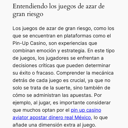
Entendiendo los juegos de azar de
gran riesgo
Los juegos de azar de gran riesgo, como los
que se encuentran en plataformas como el
Pin-Up Casino, son experiencias que
combinan emoción y estrategia. En este tipo
de juegos, los jugadores se enfrentan a
decisiones críticas que pueden determinar
su éxito o fracaso. Comprender la mecánica
detrás de cada juego es crucial, ya que no
solo se trata de la suerte, sino también de
cómo se administran las apuestas. Por
ejemplo, al jugar, es importante considerar
que muchos optan por el
pin up casino
aviator apostar dinero real México
, lo que
añade una dimensión extra al juego.