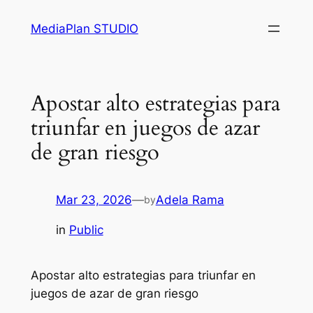
Skip
MediaPlan STUDIO
to
content
Apostar alto estrategias para
triunfar en juegos de azar
de gran riesgo
Mar 23, 2026
—
Adela Rama
by
in
Public
Apostar alto estrategias para triunfar en
juegos de azar de gran riesgo