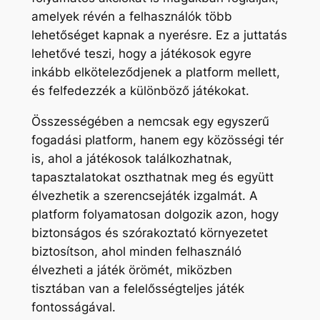
amelyek révén a felhasználók több
lehetőséget kapnak a nyerésre. Ez a juttatás
lehetővé teszi, hogy a játékosok egyre
inkább elköteleződjenek a platform mellett,
és felfedezzék a különböző játékokat.
Összességében a nemcsak egy egyszerű
fogadási platform, hanem egy közösségi tér
is, ahol a játékosok találkozhatnak,
tapasztalatokat oszthatnak meg és együtt
élvezhetik a szerencsejáték izgalmát. A
platform folyamatosan dolgozik azon, hogy
biztonságos és szórakoztató környezetet
biztosítson, ahol minden felhasználó
élvezheti a játék örömét, miközben
tisztában van a felelősségteljes játék
fontosságával.