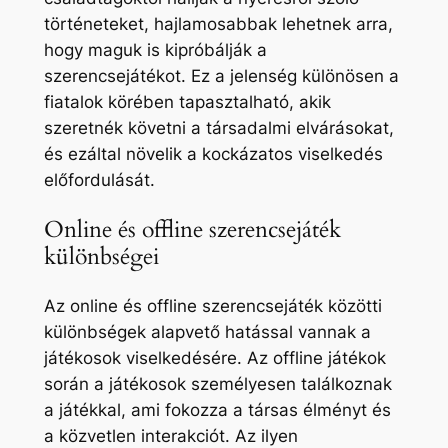
történeteket, hajlamosabbak lehetnek arra,
hogy maguk is kipróbálják a
szerencsejátékot. Ez a jelenség különösen a
fiatalok körében tapasztalható, akik
szeretnék követni a társadalmi elvárásokat,
és ezáltal növelik a kockázatos viselkedés
előfordulását.
Online és offline szerencsejáték
különbségei
Az online és offline szerencsejáték közötti
különbségek alapvető hatással vannak a
játékosok viselkedésére. Az offline játékok
során a játékosok személyesen találkoznak
a játékkal, ami fokozza a társas élményt és
a közvetlen interakciót. Az ilyen