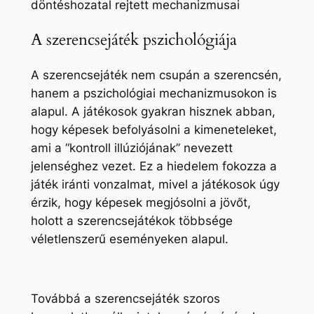
döntéshozatal rejtett mechanizmusai
A szerencsejáték pszichológiája
A szerencsejáték nem csupán a szerencsén,
hanem a pszichológiai mechanizmusokon is
alapul. A játékosok gyakran hisznek abban,
hogy képesek befolyásolni a kimeneteleket,
ami a “kontroll illúziójának” nevezett
jelenséghez vezet. Ez a hiedelem fokozza a
játék iránti vonzalmat, mivel a játékosok úgy
érzik, hogy képesek megjósolni a jövőt,
holott a szerencsejátékok többsége
véletlenszerű eseményeken alapul.
Továbbá a szerencsejáték szoros