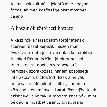
A kaszinók kulturális jelentősége hogyan
formálják meg közösségeinket mostbet
casino
A kaszinók történeti háttere
A kaszinók a társadalom történetének
szerves részét képezik, hiszen már
évszázadok óta jelen vannak a kultúrákban.
Az ókori Róma és Kína játéktermekkel
rendelkezett, ahol a szerencsejáték
nemcsak szórakozást, hanem közösségi
interakciót is biztosított. Ezek a helyek
nemcsak a játékokról szóltak, hanem a
közösségi események, baráti összejövetelek
színhelyei is voltak. A modern kaszinók, mint
például a mostbet casino, továbbra is