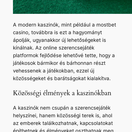
A modern kaszinók, mint például a mostbet
casino, továbbra is ezt a hagyományt
ápolják, ugyanakkor új lehetőségeket is
kínálnak. Az online szerencsejáték
platformok fejlődése lehetővé tette, hogy a
játékosok bármikor és bárhonnan részt
vehessenek a játékokban, ezzel új
közösségeket és barátságokat kialakítva.
Közösségi élmények a kaszinókban
A kaszinók nem csupán a szerencsejáték
helyszínei, hanem közösségi terek is, ahol
az emberek találkozhatnak, kapcsolatokat
építhetnek és élményeket oszthatnak meg.