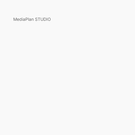
MediaPlan STUDIO