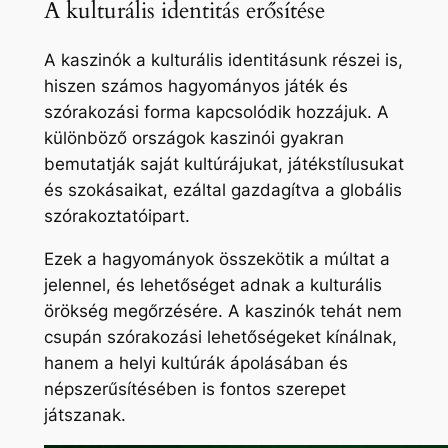
A kulturális identitás erősítése
A kaszinók a kulturális identitásunk részei is,
hiszen számos hagyományos játék és
szórakozási forma kapcsolódik hozzájuk. A
különböző országok kaszinói gyakran
bemutatják saját kultúrájukat, játékstílusukat
és szokásaikat, ezáltal gazdagítva a globális
szórakoztatóipart.
Ezek a hagyományok összekötik a múltat a
jelennel, és lehetőséget adnak a kulturális
örökség megőrzésére. A kaszinók tehát nem
csupán szórakozási lehetőségeket kínálnak,
hanem a helyi kultúrák ápolásában és
népszerűsítésében is fontos szerepet
játszanak.