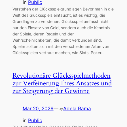
in
Public
Verstehen der Glücksspielgrundlagen Bevor man in die
Welt des Glücksspiels eintaucht, ist es wichtig, die
Grundlagen zu verstehen. Glücksspiel umfasst nicht
nur den Einsatz von Geld, sondern auch die Kenntnis
der Spiele, deren Regeln und der
Wahrscheinlichkeiten, die damit verbunden sind.
Spieler sollten sich mit den verschiedenen Arten von
Glücksspielen vertraut machen, wie Slots, Poker…
Revolutionäre Glücksspielmethoden
zur Verfeinerung Ihres Ansatzes und
zur Steigerung der Gewinne
Mar 20, 2026
—
Adela Rama
by
in
Public