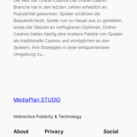
Die Welt der Online-Casinos Die Online-Casino-
Branche hat in den letzten Jahren erheblich an
Popularität gewonnen. Spieler schätzen die
Bequemlichkeit, Spiele von zu Hause aus zu genießen,
sowie die Vielzahl an verfügbaren Optionen. Online-
Casinos bieten häufig eine breitere Palette von Spielen
als traditionelle Casinos und ermöglichen es den
Spielern, ihre Strategien in einer entspannenden
Umgebung zu…
MediaPlan STUDIO
Interactive Publicity & Technology
About
Privacy
Social